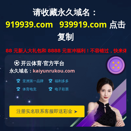
首页
走进开
市场营销
获
集团简介
公司新闻
产品总汇
营销网络
服务体系
用人之道
总裁致辞
集团报刊
价格查询
国际贸易
技术支持
招聘信息
企业荣誉
视频中心
资质证书
工程应用
在线服务
毛遂自荐
以电气产业为主导，环保、能
以电气产业为主导，环保、能
以电气产业为主导，环保、能
以电气产业为主导，环保、能
以电气产业为主导，环保、能
以电气产业为主导，环保、能
全力创建一个以“诚信”为本、
开云足球登录_开云（中国）
拥有一家全资子集团、六家全
全力创建一个以“诚信”为本、
全力创建一个以“诚信”为本、
全力创建一个以“诚信”为本、
公司的资质
公司的资质
公司的资质
开云足球登
开云足球登
开云足球登
源、新材料等产业…
源、新材料等产业…
源、新材料等产业…
源、新材料等产业…
源、新材料等产业…
源、新材料等产业…
日益发展的现代化企业
集团是我国第一家规范化股份
资电气企业、两家网络…
日益发展的现代化企业
日益发展的现代化企业
日益发展的现代化企业
我们合作成
我们合作成
我们合作成
集团是我国
集团是我国
集团是我国
公司
公司
公司
公司