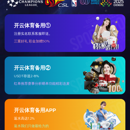
安徽省
福建省
江西省
山
四川省
贵州省
云南省
西
联系我们
400-158-5599
Sale Hotline
浙江 温州 柳市镇车站路988号
(总部)
总机：0577 - 6278 8866
传真：0577 - 6173 5333
了解更多