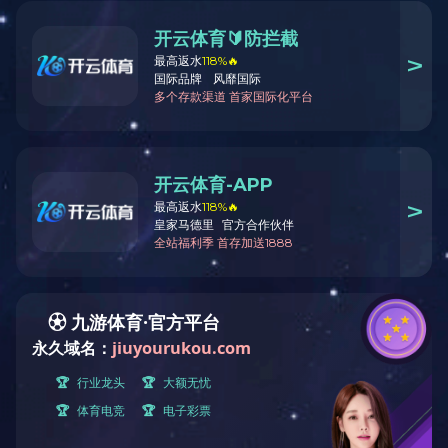
营销网络
天津
序号
单位名称