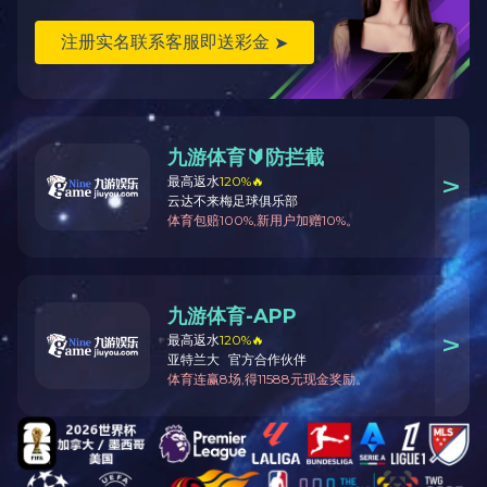
请点击地图区域或点击下方省份按钮查看相应的营
北京市
天津市
河北省
山