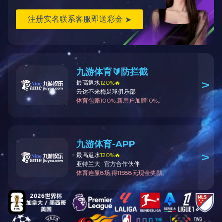
请点击地图区域或点击下方省份按钮查看相应的营