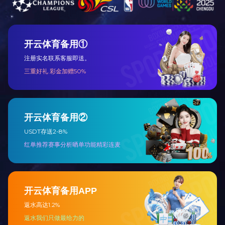
北京市
天津市
河北省
山
安徽省
福建省
江西省
山
四川省
贵州省
云南省
西
联系我们
400-158-5599
Sale Hotline
浙江 温州 柳市镇车站路988号
(总部)
总机：0577 - 6278 8866
传真：0577 - 6173 5333