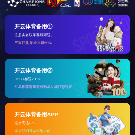
安徽省
福建省
江西省
山
四川省
贵州省
云南省
西
联系我们
400-158-5599
Sale Hotline
浙江 温州 柳市镇车站路988号
(总部)
总机：0577 - 6278 8866
传真：0577 - 6173 5333
了解更多