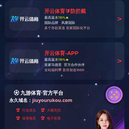
营销网络
甘肃
序号
单位名称