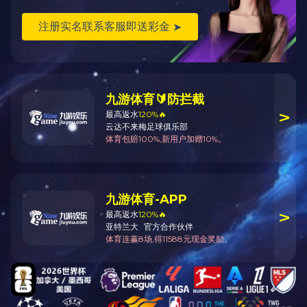
请点击地图区域或点击下方省份按钮查看相应的营
北京市
天津市
河北省
山