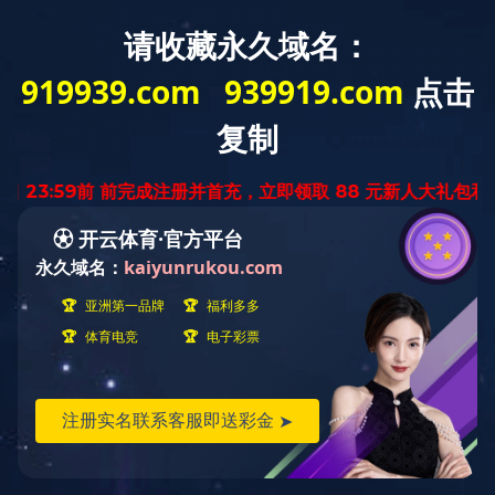
首页
走进开
市场营销
获
集团简介
公司新闻
产品总汇
营销网络
服务体系
用人之道
总裁致辞
集团报刊
价格查询
国际贸易
技术支持
招聘信息
企业荣誉
视频中心
资质证书
工程应用
在线服务
毛遂自荐
以电气产业为主导，环保、能
以电气产业为主导，环保、能
以电气产业为主导，环保、能
以电气产业为主导，环保、能
以电气产业为主导，环保、能
以电气产业为主导，环保、能
全力创建一个以“诚信”为本、
开云足球登录_开云（中国）
拥有一家全资子集团、六家全
全力创建一个以“诚信”为本、
全力创建一个以“诚信”为本、
全力创建一个以“诚信”为本、
公司的资质
公司的资质
公司的资质
开云足球登
开云足球登
开云足球登
源、新材料等产业…
源、新材料等产业…
源、新材料等产业…
源、新材料等产业…
源、新材料等产业…
源、新材料等产业…
日益发展的现代化企业
集团是我国第一家规范化股份
资电气企业、两家网络…
日益发展的现代化企业
日益发展的现代化企业
日益发展的现代化企业
我们合作成
我们合作成
我们合作成
集团是我国
集团是我国
集团是我国
公司
公司
公司
公司