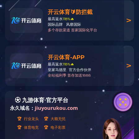
请检查网址是否正确，或返回主页继续浏览。
返回主页
星空网官方站入口
|
九游网·官方端网站登录入口
|
leyu·乐鱼
（中国）体育官方网站
|
J9平台
|
开云NBA篮球
|
Kaiyun（中
国大陆体育）
|
xk官方网站_XK(中国)
|
米兰注册
|
多宝app·平
台（中国）官方下载_多宝（中国）
|