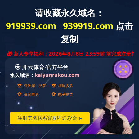
404
页面未找到
抱歉，你访问的页面不存在、已被删除或输入的网址
有误。