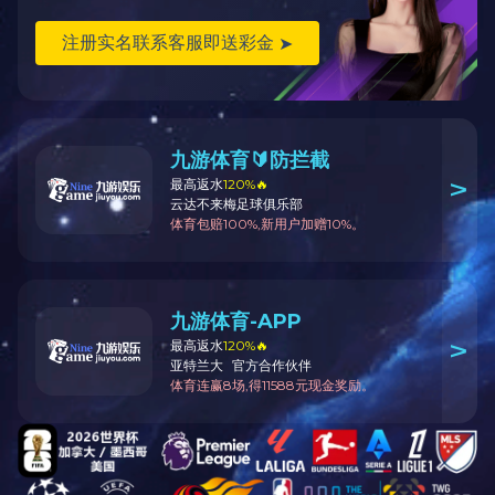
CKM3系列塑壳断路器
漏电断路器
小型断路器
交流接触器
热继电器、中间继电器
双电源开关系列
火灾监控系列
刀开关、隔离开关
控制按钮、信号灯、电铃、电笛
电能表、仪器仪表