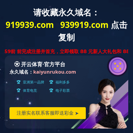
首页
走进开
市场营销
获
集团简介
公司新闻
产品总汇
营销网络
服务体系
用人之道
总裁致辞
集团报刊
价格查询
国际贸易
技术支持
招聘信息
企业荣誉
视频中心
资质证书
工程应用
在线服务
毛遂自荐
以电气产业为主导，环保、能
以电气产业为主导，环保、能
以电气产业为主导，环保、能
以电气产业为主导，环保、能
以电气产业为主导，环保、能
以电气产业为主导，环保、能
全力创建一个以“诚信”为本、
开云足球登录_开云（中国）
拥有一家全资子集团、六家全
全力创建一个以“诚信”为本、
全力创建一个以“诚信”为本、
全力创建一个以“诚信”为本、
公司的资质
公司的资质
公司的资质
开云足球登
开云足球登
开云足球登
源、新材料等产业…
源、新材料等产业…
源、新材料等产业…
源、新材料等产业…
源、新材料等产业…
源、新材料等产业…
日益发展的现代化企业
集团是我国第一家规范化股份
资电气企业、两家网络…
日益发展的现代化企业
日益发展的现代化企业
日益发展的现代化企业
我们合作成
我们合作成
我们合作成
集团是我国
集团是我国
集团是我国
公司
公司
公司
公司