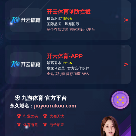
智能型断路器系列
万能式断路器
塑壳断路器
漏电断路器
CKM1ZL系列自动重合闸漏电断路器
CKM1LE系列漏电断路器
DZ15LE系列漏电断路器
DZ20L系列漏电断路器
DZL25系列漏电断路器