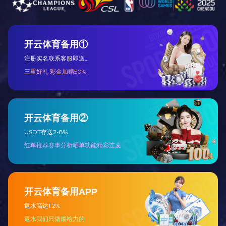
变压器
互感器
高压开关系列
成套设备
控制与保护开关系列
小型漏电断路器