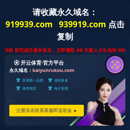
首页
走进开
市场营销
获
集团简介
公司新闻
产品总汇
营销网络
服务体系
用人之道
总裁致辞
集团报刊
价格查询
国际贸易
技术支持
招聘信息
企业荣誉
视频中心
资质证书
工程应用
在线服务
毛遂自荐
以电气产业为主导，环保、能
以电气产业为主导，环保、能
以电气产业为主导，环保、能
以电气产业为主导，环保、能
以电气产业为主导，环保、能
以电气产业为主导，环保、能
全力创建一个以“诚信”为本、
开云足球登录_开云（中国）
拥有一家全资子集团、六家全
全力创建一个以“诚信”为本、
全力创建一个以“诚信”为本、
全力创建一个以“诚信”为本、
公司的资质
公司的资质
公司的资质
开云足球登
开云足球登
开云足球登
源、新材料等产业…
源、新材料等产业…
源、新材料等产业…
源、新材料等产业…
源、新材料等产业…
源、新材料等产业…
日益发展的现代化企业
集团是我国第一家规范化股份
资电气企业、两家网络…
日益发展的现代化企业
日益发展的现代化企业
日益发展的现代化企业
我们合作成
我们合作成
我们合作成
集团是我国
集团是我国
集团是我国
公司
公司
公司
公司