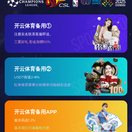
变频器、软启动器、起动器、调速器
变压器
互感器
高压开关系列
成套设备
控制与保护开关系列
小型漏电断路器