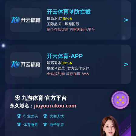
智能型断路器系列
万能式断路器
塑壳断路器
漏电断路器
小型断路器
交流接触器
热继电器、中间继电器