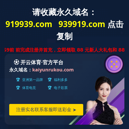
首页
走进开
市场营销
获
集团简介
公司新闻
产品总汇
营销网络
服务体系
用人之道
总裁致辞
集团报刊
价格查询
国际贸易
技术支持
招聘信息
企业荣誉
视频中心
资质证书
工程应用
在线服务
毛遂自荐
以电气产业为主导，环保、能
以电气产业为主导，环保、能
以电气产业为主导，环保、能
以电气产业为主导，环保、能
以电气产业为主导，环保、能
以电气产业为主导，环保、能
全力创建一个以“诚信”为本、
开云足球登录_开云（中国）
拥有一家全资子集团、六家全
全力创建一个以“诚信”为本、
全力创建一个以“诚信”为本、
全力创建一个以“诚信”为本、
公司的资质
公司的资质
公司的资质
开云足球登
开云足球登
开云足球登
源、新材料等产业…
源、新材料等产业…
源、新材料等产业…
源、新材料等产业…
源、新材料等产业…
源、新材料等产业…
日益发展的现代化企业
集团是我国第一家规范化股份
资电气企业、两家网络…
日益发展的现代化企业
日益发展的现代化企业
日益发展的现代化企业
我们合作成
我们合作成
我们合作成
集团是我国
集团是我国
集团是我国
公司
公司
公司
公司