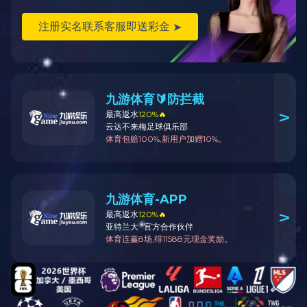
双电源开关系列
CKQ1系列CB级智能型双电源自动切换开关
CKQ3系列CB级双电源自动切换开关
CKQ5-63系列CB级双电源自动转换开关
CKQ6-63系列CB级双电源自动切换开关
CKQ7-63系列CB级双电源自动转换开关
CKQ2系列PC级智能型双电源自动切换开关
CKQ2H系列PC级智能型双电源自动切换开关
CKQ2S系列PC级智能型双电源自动切换开关
火灾监控系列
刀开关、隔离开关
控制按钮、信号灯、电铃、电笛
电能表、仪器仪表