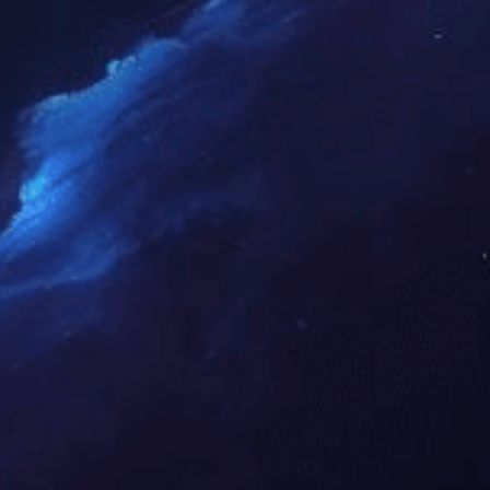
、PID 设定等。
动
压恒定
缺相、过载等保护功能