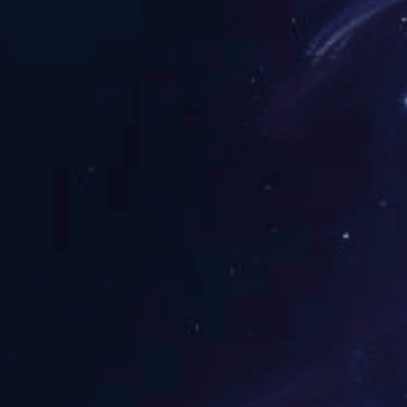
CKP1系列变频器
变压器
互感器
高压开关系列
成套设备
控制与保护开关系列
小型漏电断路器