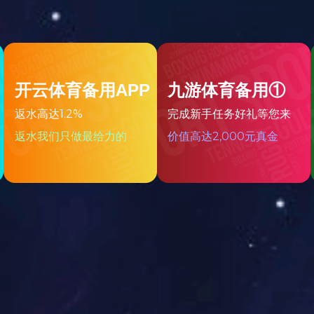
PDF File:
产品详情