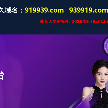
页
走进开云足球登录_开云（中国）
资讯动态
开
场营销
获取支持
人力资源
企业荣誉
视频中心
资质证书
工程应用
在线服务
毛遂自荐
企业文化
业务合作
资料下载
集
打
、
）
全
、
、
、
公司的资质、业绩、信誉将是
公司的资质、业绩、信誉将是
公司的资质、业绩、信誉将是
开云足球登录_开云（中国）
开云足球登录_开云（中国）
开云足球登录_开云（中国）
科学、诚信、合作、进步，振
公司的资质、业绩、信誉将是
公司的资质、业绩、信誉将是
拥
科
份
我们合作成功的可靠保证
我们合作成功的可靠保证
我们合作成功的可靠保证
集团是我国第一家规范化股份
集团是我国第一家规范化股份
集团是我国第一家规范化股份
作、高效、创新、求实
我们合作成功的可靠保证
我们合作成功的可靠保证
资
作
公司
公司
公司