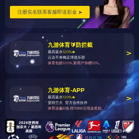
双电源开关系列
火灾监控系列
刀开关、隔离开关
控制按钮、信号灯、电铃、电笛
电能表、仪器仪表
变频器、软启动器、起动器、调速器
变压器
互感器
高压开关系列