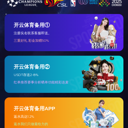
成套设备
KYN28-12户内交流金属铠装中置式开关设备
CKYN61-40.5铠装移开式交流金属封闭开关设
备
YBW预装式变电站
CKP1(CHKP1)通用型变频器
CMNS 低压抽出式开关柜
CXGN2-10箱型固定式金属封闭开关设备
CXL-21动力配电柜
DFW-12电缆分支箱系列
CKP1(CHKP1)变频器
CGCK低压抽出式开关柜
CGCS低压抽出式开关柜
控制与保护开关系列
小型漏电断路器