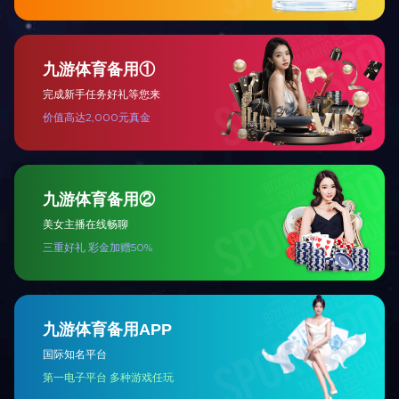
联系我们
400-158-5599
Sale Hotline
浙江 温州 柳市镇车站路988号
(总部)
总机：0577 - 6278 8866
传真：0577 - 6173 5333
了解更多
© Copyright 2015~2026 开云足球登录_开云（中国）（CHKO）