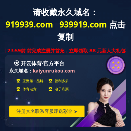
首页
走进开
市场营销
获
集团简介
公司新闻
产品总汇
营销网络
服务体系
用人之道
总裁致辞
集团报刊
价格查询
国际贸易
技术支持
招聘信息
企业荣誉
视频中心
资质证书
工程应用
在线服务
毛遂自荐
以电气产业为主导，环保、能
以电气产业为主导，环保、能
以电气产业为主导，环保、能
以电气产业为主导，环保、能
以电气产业为主导，环保、能
以电气产业为主导，环保、能
全力创建一个以“诚信”为本、
开云足球登录_开云（中国）
拥有一家全资子集团、六家全
全力创建一个以“诚信”为本、
全力创建一个以“诚信”为本、
全力创建一个以“诚信”为本、
公司的资质
公司的资质
公司的资质
开云足球登
开云足球登
开云足球登
源、新材料等产业…
源、新材料等产业…
源、新材料等产业…
源、新材料等产业…
源、新材料等产业…
源、新材料等产业…
日益发展的现代化企业
集团是我国第一家规范化股份
资电气企业、两家网络…
日益发展的现代化企业
日益发展的现代化企业
日益发展的现代化企业
我们合作成
我们合作成
我们合作成
集团是我国
集团是我国
集团是我国
公司
公司
公司
公司