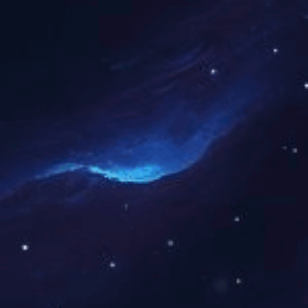
集团子公司德长环
2016-05-19
我市德长环保股份有
术》项目荣获浙江省人