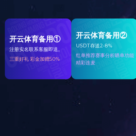
电气产业
电气产业作为开云足球登录_开云（中国）的主导产业，
经过多年发展，构建了完整的高、低压输配电电气产业
链，开云足球登录_开云（中国）股份有限公司致力于打
造国内先进电气制造基地，建成了上海输配电设备制造基
地，温州低压和工控电器制造基地。
Learn More