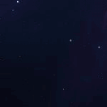
中石油电气设备全球十大供应商之一
开云足球登录_开云（中国）不仅仅是中石油全球电气设
备供应商，还在国内外众多重大工程项目大型招投标活动
中屡屡中标：伊拉克AHDEB油田配电项目、马尔代夫国家
博物馆、乍得炼油厂项目、土库曼斯坦国家基础建设...
Learn More