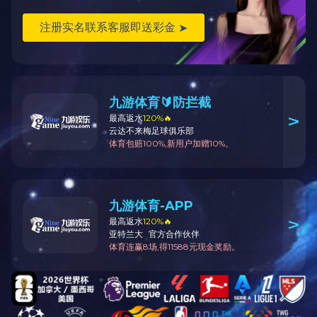
样品展示厅