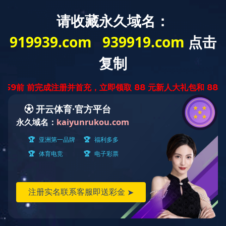
首页
走进开
市场营销
获
集团简介
公司新闻
产品总汇
营销网络
服务体系
用人之道
总裁致辞
集团报刊
价格查询
国际贸易
技术支持
招聘信息
企业荣誉
视频中心
资质证书
工程应用
在线服务
毛遂自荐
以电气产业为主导，环保、能
以电气产业为主导，环保、能
以电气产业为主导，环保、能
以电气产业为主导，环保、能
以电气产业为主导，环保、能
以电气产业为主导，环保、能
全力创建一个以“诚信”为本、
开云足球登录_开云（中国）
拥有一家全资子集团、六家全
全力创建一个以“诚信”为本、
全力创建一个以“诚信”为本、
全力创建一个以“诚信”为本、
公司的资质
公司的资质
公司的资质
开云足球登
开云足球登
开云足球登
源、新材料等产业…
源、新材料等产业…
源、新材料等产业…
源、新材料等产业…
源、新材料等产业…
源、新材料等产业…
日益发展的现代化企业
集团是我国第一家规范化股份
资电气企业、两家网络…
日益发展的现代化企业
日益发展的现代化企业
日益发展的现代化企业
我们合作成
我们合作成
我们合作成
集团是我国
集团是我国
集团是我国
公司
公司
公司
公司