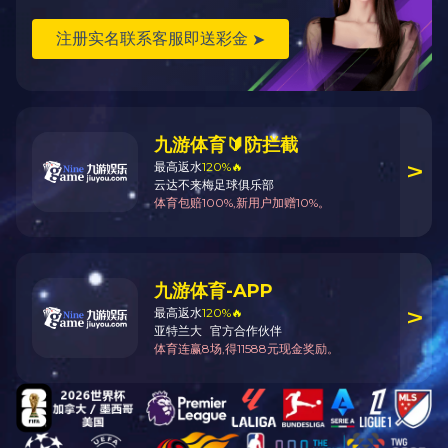
开云足球登录_开云（中国）股
开云足球登录_开云（中国）集团是一家以电气产业
有一家全资子集团、六家全资电气企业、两家网络信息企