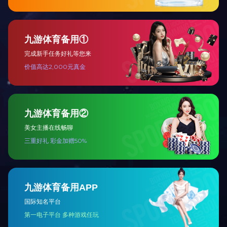
术、营销、管理、体制四个方面的创新，全力打造品质开云
“
千流百汇，开云足球登录_开云（中国）奔腾
”
。开云
电力、石化、建筑、纺织、冶金等各行业和城乡建设，与
联系我们
400-158-5599
Sale Hotline
浙江 温州 柳市镇车站路988号
(总部)
总机：0577 - 6278 8866