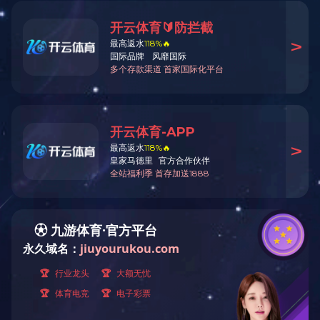
服务体系
产品常识
真空断路器操作过电压对电机产生的危害及对策
漏电保护器的管理
电气产品使用常识
断路器的种类与选择
断路器附件功能与选用
操作指南