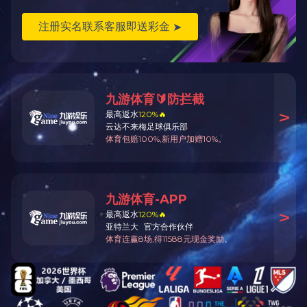
联系我们
400-158-5599
Sale Hotline
浙江 温州 柳市镇车站路988号
(总部)